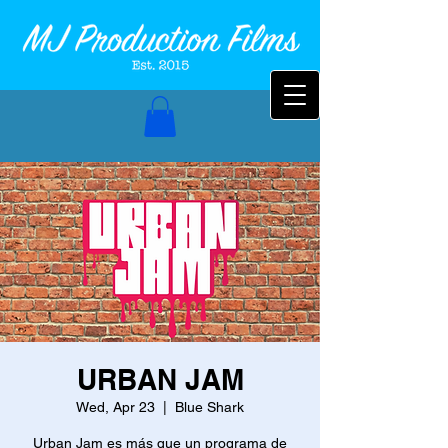
URBAN JAM
Wed, Apr 23
  |  
Blue Shark
Urban Jam es más que un programa de